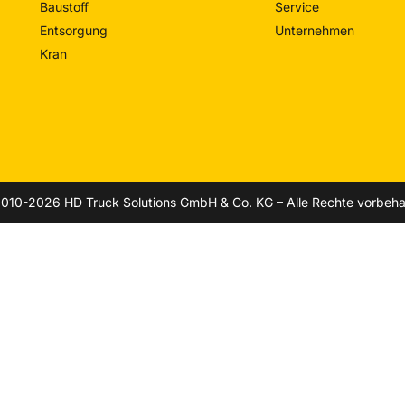
Baustoff
Service
Entsorgung
Unternehmen
Kran
010-2026 HD Truck Solutions GmbH & Co. KG – Alle Rechte vorbeha