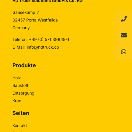
HD Truck Solutions GmbH & Co. KG
Gänsekamp 7
32457 Porta Westfalica
Germany
Telefon: +49 (0) 571 39849-1
E-Mail:
info@hdtruck.co
Produkte
Holz
Baustoff
Entsorgung
Kran
Seiten
Kontakt