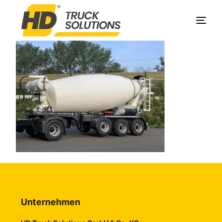
Produkte
Unternehmen
Service
Kontakt
Unternehmen