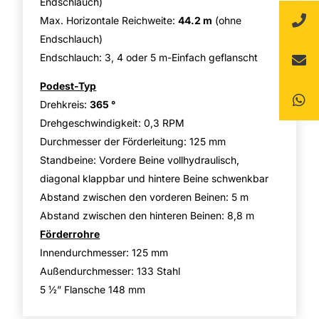
Endschlauch)
Max. Horizontale Reichweite:
44.2 m
(ohne
Endschlauch)
Endschlauch: 3, 4 oder 5 m-Einfach geflanscht
Podest-Typ
Drehkreis:
365 °
Drehgeschwindigkeit: 0,3 RPM
Durchmesser der Förderleitung: 125 mm
Standbeine: Vordere Beine vollhydraulisch,
diagonal klappbar und hintere Beine schwenkbar
Abstand zwischen den vorderen Beinen: 5 m
Abstand zwischen den hinteren Beinen: 8,8 m
Förderrohre
Innendurchmesser: 125 mm
Außendurchmesser: 133 Stahl
5 ½” Flansche 148 mm