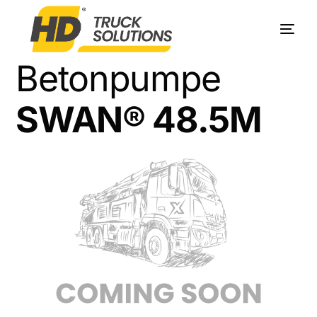
Betonpumpe
Produkte
SWAN® 48.5M
Unternehmen
Service
Kontakt