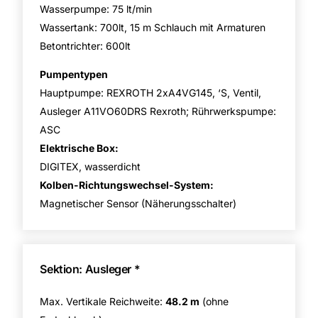
Wasserpumpe: 75 lt/min
Wassertank: 700lt, 15 m Schlauch mit Armaturen
Betontrichter: 600lt
Pumpentypen
Hauptpumpe: REXROTH 2xA4VG145, ‘S, Ventil,
Ausleger A11VO60DRS Rexroth; Rührwerkspumpe:
ASC
Elektrische Box:
DIGITEX, wasserdicht
Kolben-Richtungswechsel-System:
Magnetischer Sensor (Näherungsschalter)
Sektion: Ausleger *
Max. Vertikale Reichweite:
48.2 m
(ohne