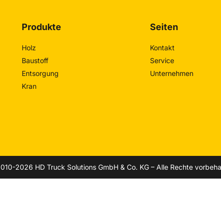
Produkte
Seiten
Holz
Kontakt
Baustoff
Service
Entsorgung
Unternehmen
Kran
010-2026 HD Truck Solutions GmbH & Co. KG – Alle Rechte vorbeha