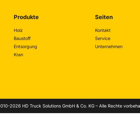
Produkte
Seiten
Holz
Kontakt
Baustoff
Service
Entsorgung
Unternehmen
Kran
010-2026 HD Truck Solutions GmbH & Co. KG – Alle Rechte vorbeha