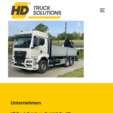
Produkte
Unternehmen
Service
Kontakt
Unternehmen