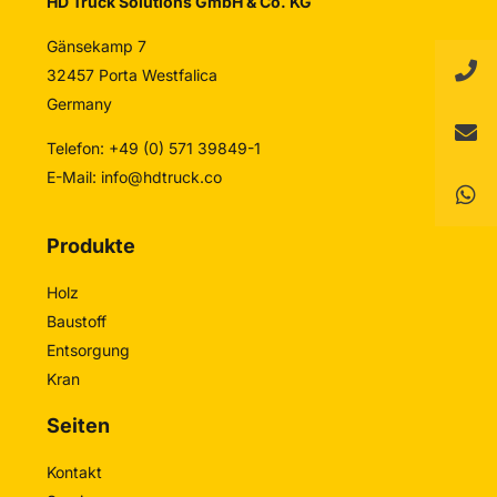
HD Truck Solutions GmbH & Co. KG
Gänsekamp 7
32457 Porta Westfalica
Germany
Telefon: +49 (0) 571 39849-1
E-Mail:
info@hdtruck.co
Produkte
Holz
Baustoff
Entsorgung
Kran
Seiten
Kontakt