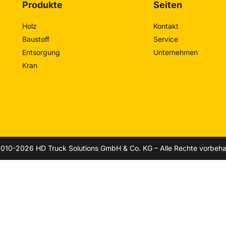
Produkte
Seiten
Holz
Kontakt
Baustoff
Service
Entsorgung
Unternehmen
Kran
010-2026 HD Truck Solutions GmbH & Co. KG – Alle Rechte vorbeha