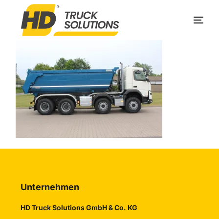
Produkte
Unternehmen
Service
Kontakt
Unternehmen
HD Truck Solutions GmbH & Co. KG