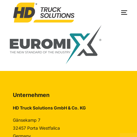
Produkte
Unternehmen
Service
Kontakt
Unternehmen
HD Truck Solutions GmbH & Co. KG
Gänsekamp 7
32457 Porta Westfalica
Germany