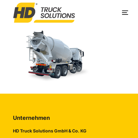
Produkte
Unternehmen
Service
Kontakt
Unternehmen
HD Truck Solutions GmbH & Co. KG