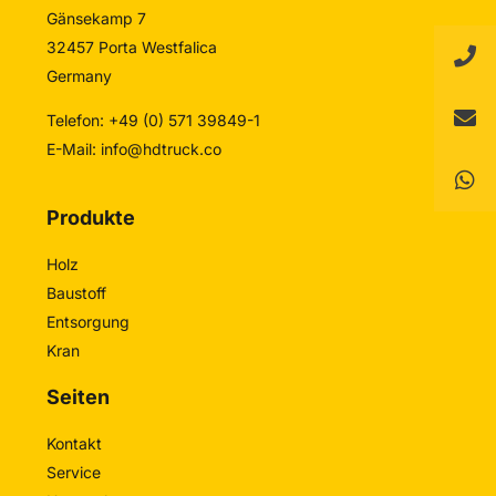
Gänsekamp 7
32457 Porta Westfalica
Germany
Telefon: +49 (0) 571 39849-1
E-Mail:
info@hdtruck.co
Produkte
Holz
Baustoff
Entsorgung
Kran
Seiten
Kontakt
Service