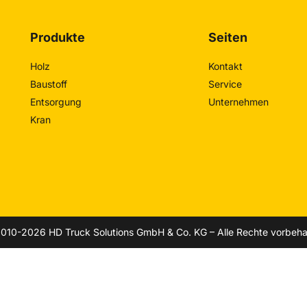
Produkte
Seiten
Holz
Kontakt
Baustoff
Service
Entsorgung
Unternehmen
Kran
010-2026 HD Truck Solutions GmbH & Co. KG – Alle Rechte vorbeha