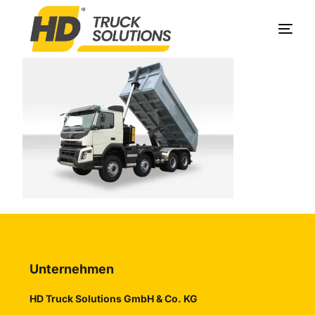
Produkte
Unternehmen
Service
Kontakt
Unternehmen
HD Truck Solutions GmbH & Co. KG