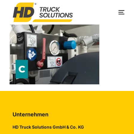
Produkte
Unternehmen
Service
Kontakt
Unternehmen
HD Truck Solutions GmbH & Co. KG