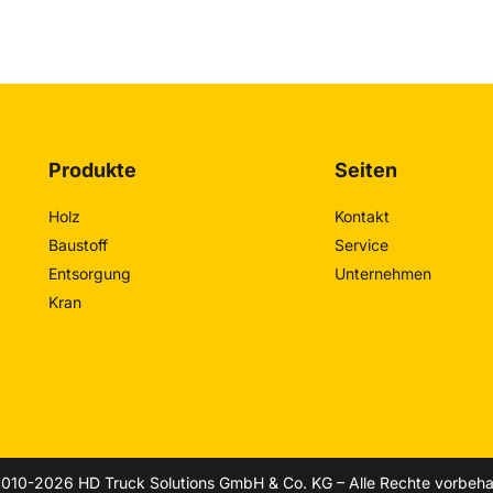
Produkte
Seiten
Holz
Kontakt
Baustoff
Service
Entsorgung
Unternehmen
Kran
010-2026 HD Truck Solutions GmbH & Co. KG – Alle Rechte vorbeha