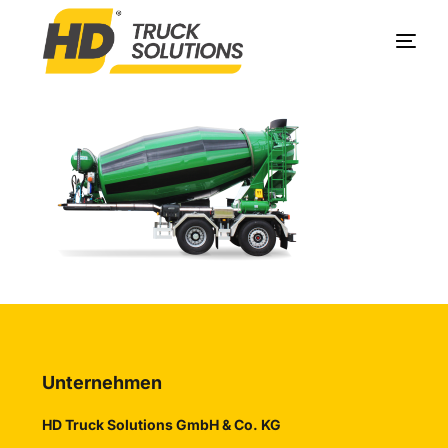
Produkte
Unternehmen
Service
Kontakt
Unternehmen
HD Truck Solutions GmbH & Co. KG