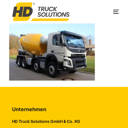
Produkte
Unternehmen
Service
Kontakt
Unternehmen
HD Truck Solutions GmbH & Co. KG