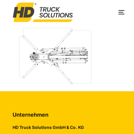
Produkte
Unternehmen
Service
Kontakt
Unternehmen
HD Truck Solutions GmbH & Co. KG